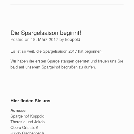
Die Spargelsaison beginnt!
Posted on
18. März 2017
by
koppold
Es ist so weit, die Spargelsaison 2017 hat begonnen.
Wir haben die ersten Spargelstangen geerntet und freuen uns Sie
bald auf unserem Spargelhof begrüßen zu dürfen.
Hier finden Sie uns
Adresse
Spargelhof Koppold
Theresia und Jakob
Obere Ortsstr. 6
86565 Gachenbach