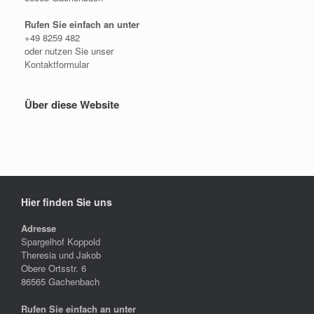
Rufen Sie einfach an unter
+49 8259 482
oder nutzen Sie unser
Kontaktformular
Über diese Website
Hier finden Sie uns
Adresse
Spargelhof Koppold
Theresia und Jakob
Obere Ortsstr. 6
86565 Gachenbach
Rufen Sie einfach an unter