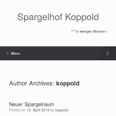
Spargelhof Koppold
*** In wenigen Wochen wird di
Menu
Author Archives:
koppold
Neuer Spargelraum
Posted on
15. April 2019
by
koppold