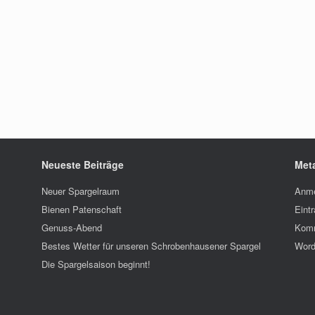
Neueste Beiträge
Met
Neuer Spargelraum
Anme
Bienen Patenschaft
Eint
Genuss-Abend
Komm
Bestes Wetter für unseren Schrobenhausener Spargel
Word
Die Spargelsaison beginnt!